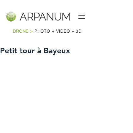
ARPANU
M
DRONE >
PHOTO + VIDEO + 3D
Petit tour à Bayeux