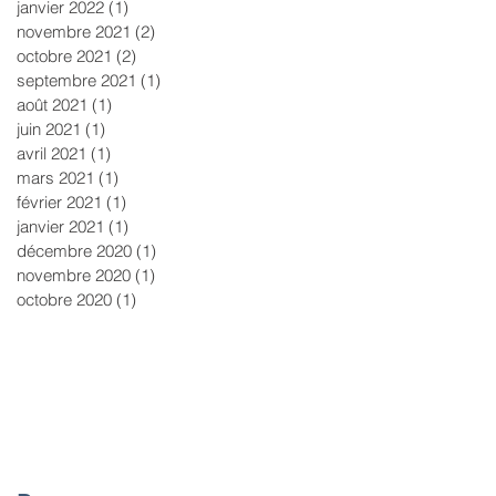
janvier 2022
(1)
1 post
novembre 2021
(2)
2 posts
octobre 2021
(2)
2 posts
septembre 2021
(1)
1 post
août 2021
(1)
1 post
juin 2021
(1)
1 post
avril 2021
(1)
1 post
mars 2021
(1)
1 post
février 2021
(1)
1 post
janvier 2021
(1)
1 post
décembre 2020
(1)
1 post
novembre 2020
(1)
1 post
octobre 2020
(1)
1 post