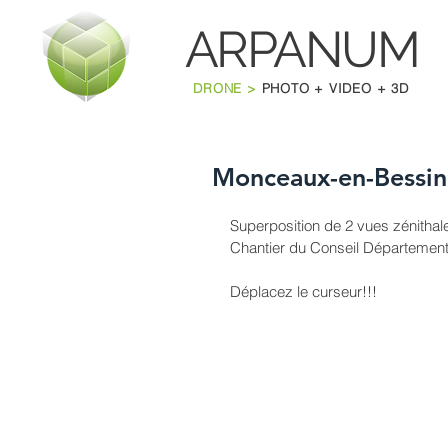
ARPANU
M
DRONE >
PHOTO + VIDEO + 3D
Monceaux-en-Bessin,
Superposition de 2 vues zénithale
Chantier du Conseil Département
Déplacez le curseur!!!