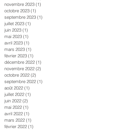
novembre 2023
(1)
1 post
octobre 2023
(1)
1 post
septembre 2023
(1)
1 post
juillet 2023
(1)
1 post
juin 2023
(1)
1 post
mai 2023
(1)
1 post
avril 2023
(1)
1 post
mars 2023
(1)
1 post
février 2023
(1)
1 post
décembre 2022
(1)
1 post
novembre 2022
(2)
2 posts
octobre 2022
(2)
2 posts
septembre 2022
(1)
1 post
août 2022
(1)
1 post
juillet 2022
(1)
1 post
juin 2022
(2)
2 posts
mai 2022
(1)
1 post
avril 2022
(1)
1 post
mars 2022
(1)
1 post
février 2022
(1)
1 post