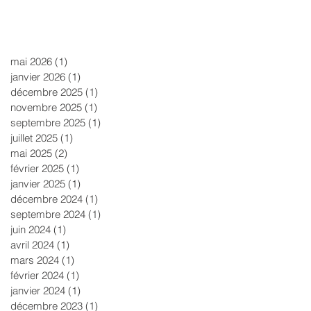
mai 2026
(1)
1 post
janvier 2026
(1)
1 post
décembre 2025
(1)
1 post
novembre 2025
(1)
1 post
septembre 2025
(1)
1 post
juillet 2025
(1)
1 post
mai 2025
(2)
2 posts
février 2025
(1)
1 post
janvier 2025
(1)
1 post
décembre 2024
(1)
1 post
septembre 2024
(1)
1 post
juin 2024
(1)
1 post
avril 2024
(1)
1 post
mars 2024
(1)
1 post
février 2024
(1)
1 post
janvier 2024
(1)
1 post
décembre 2023
(1)
1 post