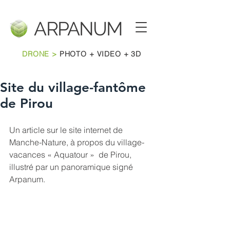
ARPANU
M
DRONE >
PHOTO + VIDEO + 3D
Site du village-fantôme
de Pirou
Un article sur le site internet de 
Manche-Nature, à propos du village-
vacances « Aquatour »  de Pirou, 
illustré par un panoramique signé 
Arpanum.