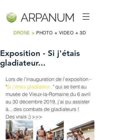
ARPANU
M
DRONE >
PHOTO + VIDEO + 3D
Exposition - Si j'étais
gladiateur...
Lors de l'inauguration de l'exposition - 
"
Si j'étais gladiateur...
" qui se tient au 
musée de Vieux-la-Romaine du 6 avril 
au 30 décembre 2019, j'ai pu assister 
à... des combats de gladiateurs !
Des vrais ;) >>>