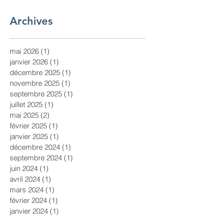
Archives
mai 2026
(1)
1 post
janvier 2026
(1)
1 post
décembre 2025
(1)
1 post
novembre 2025
(1)
1 post
septembre 2025
(1)
1 post
juillet 2025
(1)
1 post
mai 2025
(2)
2 posts
février 2025
(1)
1 post
janvier 2025
(1)
1 post
décembre 2024
(1)
1 post
septembre 2024
(1)
1 post
juin 2024
(1)
1 post
avril 2024
(1)
1 post
mars 2024
(1)
1 post
février 2024
(1)
1 post
janvier 2024
(1)
1 post