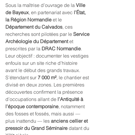
Sous la maîtrise d’ouvrage de la 
Ville 
de Bayeux
, en partenariat avec 
l’État, 
la Région Normandie
 et le 
Département du Calvados
, ces 
recherches sont pilotées par le 
Service 
Archéologie du Département
 et 
prescrites par la 
DRAC Normandie
. 
Leur objectif : documenter les vestiges 
enfouis sur un site riche d’histoire 
avant le début des grands travaux.
S’étendant sur 
7 000 m²
, le chantier est 
divisé en deux zones. Les premières 
découvertes confirment la présence 
d’occupations allant de 
l’Antiquité à 
l’époque contemporaine
, notamment 
des fosses et fossés, mais aussi — 
plus inattendu — les 
anciens cellier et 
pressoir du Grand Séminaire
 datant du 