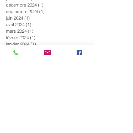
décembre 2024
(1)
1 post
septembre 2024
(1)
1 post
juin 2024
(1)
1 post
avril 2024
(1)
1 post
mars 2024
(1)
1 post
février 2024
(1)
1 post
janvier 2024
(1)
1 post
décembre 2023
(1)
1 post
novembre 2023
(1)
1 post
octobre 2023
(1)
1 post
septembre 2023
(1)
1 post
juillet 2023
(1)
1 post
juin 2023
(1)
1 post
mai 2023
(1)
1 post
avril 2023
(1)
1 post
mars 2023
(1)
1 post
février 2023
(1)
1 post
décembre 2022
(1)
1 post
novembre 2022
(2)
2 posts
octobre 2022
(2)
2 posts