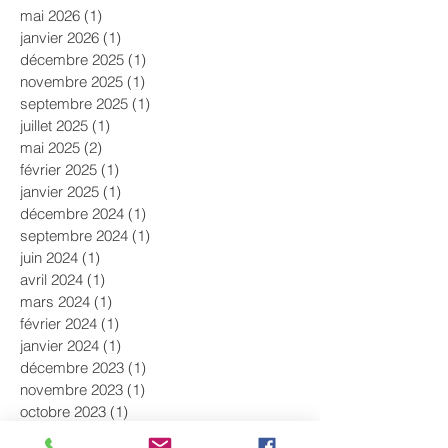
mai 2026
(1)
1 post
janvier 2026
(1)
1 post
décembre 2025
(1)
1 post
novembre 2025
(1)
1 post
septembre 2025
(1)
1 post
juillet 2025
(1)
1 post
mai 2025
(2)
2 posts
février 2025
(1)
1 post
janvier 2025
(1)
1 post
décembre 2024
(1)
1 post
septembre 2024
(1)
1 post
juin 2024
(1)
1 post
avril 2024
(1)
1 post
mars 2024
(1)
1 post
février 2024
(1)
1 post
janvier 2024
(1)
1 post
décembre 2023
(1)
1 post
novembre 2023
(1)
1 post
octobre 2023
(1)
1 post
septembre 2023
(1)
1 post