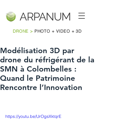
ARPANU
M
DRONE >
PHOTO + VIDEO + 3D
Modélisation 3D par
drone du réfrigérant de la
SMN à Colombelles :
Quand le Patrimoine
Rencontre l’Innovation
https://youtu.be/UrOgsXktqrE