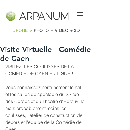
ARPANU
M
DRONE >
PHOTO + VIDEO + 3D
Visite Virtuelle - Comédie
de Caen
VISITEZ  LES COULISSES DE LA 
COMÉDIE DE CAEN EN LIGNE !
Vous connaissez certainement le hall 
et les salles de spectacle du 32 rue 
des Cordes et du Théâtre d'Hérouville 
mais probablement moins les 
coulisses, l'atelier de construction de 
décors et l'équipe de la Comédie de 
Caen. 