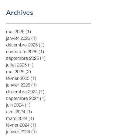
Archives
mai 2026
(1)
1 post
janvier 2026
(1)
1 post
décembre 2025
(1)
1 post
novembre 2025
(1)
1 post
septembre 2025
(1)
1 post
juillet 2025
(1)
1 post
mai 2025
(2)
2 posts
février 2025
(1)
1 post
janvier 2025
(1)
1 post
décembre 2024
(1)
1 post
septembre 2024
(1)
1 post
juin 2024
(1)
1 post
avril 2024
(1)
1 post
mars 2024
(1)
1 post
février 2024
(1)
1 post
janvier 2024
(1)
1 post