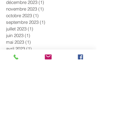
décembre 2023
(1)
1 post
novembre 2023
(1)
1 post
octobre 2023
(1)
1 post
septembre 2023
(1)
1 post
juillet 2023
(1)
1 post
juin 2023
(1)
1 post
mai 2023
(1)
1 post
avril 2023
(1)
1 post
mars 2023
(1)
1 post
février 2023
(1)
1 post
décembre 2022
(1)
1 post
novembre 2022
(2)
2 posts
octobre 2022
(2)
2 posts
septembre 2022
(1)
1 post
août 2022
(1)
1 post
juillet 2022
(1)
1 post
juin 2022
(2)
2 posts
mai 2022
(1)
1 post
avril 2022
(1)
1 post
mars 2022
(1)
1 post
février 2022
(1)
1 post