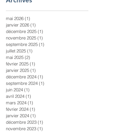
Archives
mai 2026
(1)
1 post
janvier 2026
(1)
1 post
décembre 2025
(1)
1 post
novembre 2025
(1)
1 post
septembre 2025
(1)
1 post
juillet 2025
(1)
1 post
mai 2025
(2)
2 posts
février 2025
(1)
1 post
janvier 2025
(1)
1 post
décembre 2024
(1)
1 post
septembre 2024
(1)
1 post
juin 2024
(1)
1 post
avril 2024
(1)
1 post
mars 2024
(1)
1 post
février 2024
(1)
1 post
janvier 2024
(1)
1 post
décembre 2023
(1)
1 post
novembre 2023
(1)
1 post