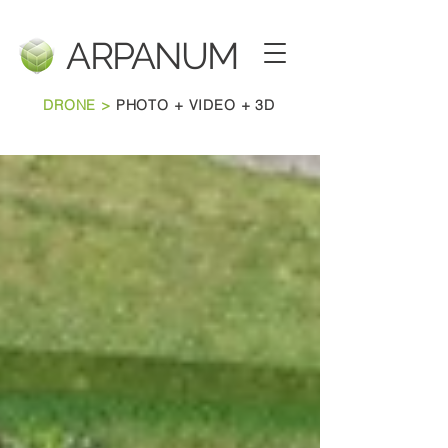
ARPANU
M
DRONE >
PHOTO + VIDEO + 3D