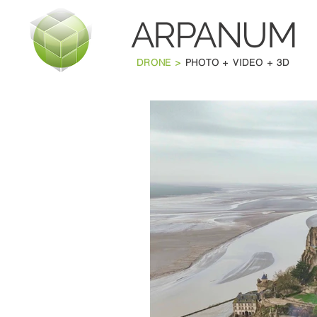
ARPANU
M
DRONE >
PHOTO + VIDEO + 3D