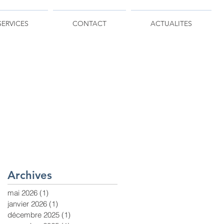
SERVICES
CONTACT
ACTUALITES
Archives
mai 2026
(1)
1 post
janvier 2026
(1)
1 post
décembre 2025
(1)
1 post