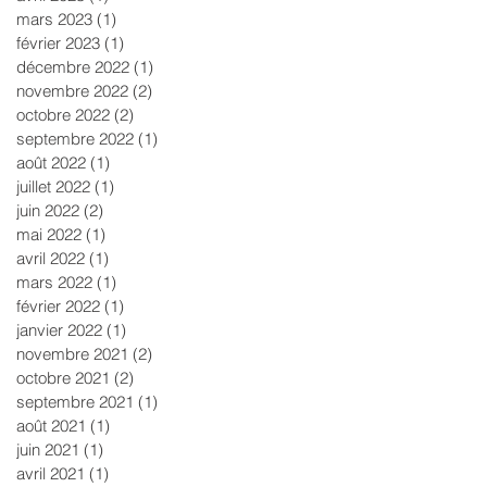
mars 2023
(1)
1 post
février 2023
(1)
1 post
décembre 2022
(1)
1 post
novembre 2022
(2)
2 posts
octobre 2022
(2)
2 posts
septembre 2022
(1)
1 post
août 2022
(1)
1 post
juillet 2022
(1)
1 post
juin 2022
(2)
2 posts
mai 2022
(1)
1 post
avril 2022
(1)
1 post
mars 2022
(1)
1 post
février 2022
(1)
1 post
janvier 2022
(1)
1 post
novembre 2021
(2)
2 posts
octobre 2021
(2)
2 posts
septembre 2021
(1)
1 post
août 2021
(1)
1 post
juin 2021
(1)
1 post
avril 2021
(1)
1 post