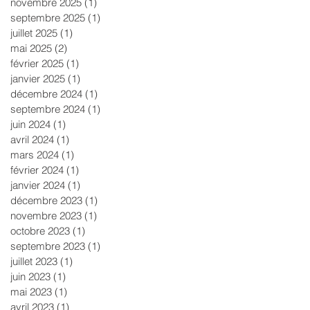
novembre 2025
(1)
1 post
septembre 2025
(1)
1 post
juillet 2025
(1)
1 post
mai 2025
(2)
2 posts
février 2025
(1)
1 post
janvier 2025
(1)
1 post
décembre 2024
(1)
1 post
septembre 2024
(1)
1 post
juin 2024
(1)
1 post
avril 2024
(1)
1 post
mars 2024
(1)
1 post
février 2024
(1)
1 post
janvier 2024
(1)
1 post
décembre 2023
(1)
1 post
novembre 2023
(1)
1 post
octobre 2023
(1)
1 post
septembre 2023
(1)
1 post
juillet 2023
(1)
1 post
juin 2023
(1)
1 post
mai 2023
(1)
1 post
avril 2023
(1)
1 post