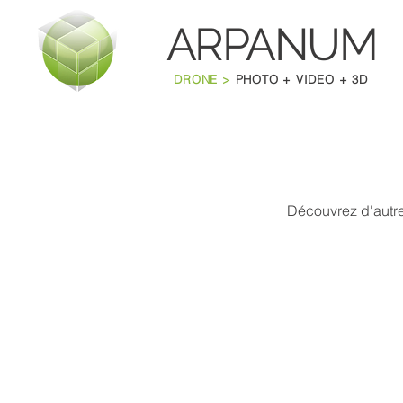
ARPANU
M
DRONE >
PHOTO + VIDEO + 3D
Découvrez d'autre