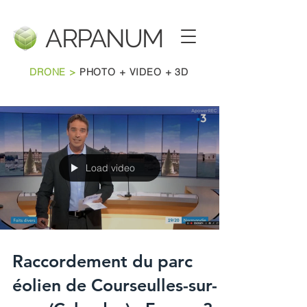
ARPANU
M
DRONE >
PHOTO + VIDEO + 3D
Load video
Raccordement du parc
éolien de Courseulles-sur-