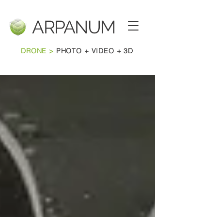
ARPANU
M
DRONE >
PHOTO + VIDEO + 3D