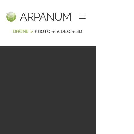
ARPANU
M
DRONE >
PHOTO + VIDEO + 3D