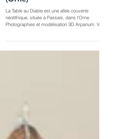
La Table au Diable, Passais
(Orne)
La Table au Diable est une allée couverte
néolithique, située à Passais, dans l'Orne.
Photographies et modélisation 3D Arpanum. Voir
le...