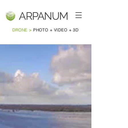
ARPANU
M
DRONE >
PHOTO + VIDEO + 3D