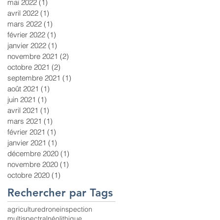
mai 2022
(1)
1 post
avril 2022
(1)
1 post
mars 2022
(1)
1 post
février 2022
(1)
1 post
janvier 2022
(1)
1 post
novembre 2021
(2)
2 posts
octobre 2021
(2)
2 posts
septembre 2021
(1)
1 post
août 2021
(1)
1 post
juin 2021
(1)
1 post
avril 2021
(1)
1 post
mars 2021
(1)
1 post
février 2021
(1)
1 post
janvier 2021
(1)
1 post
décembre 2020
(1)
1 post
novembre 2020
(1)
1 post
octobre 2020
(1)
1 post
Rechercher par Tags
agriculture
drone
inspection
multispectral
néolithique