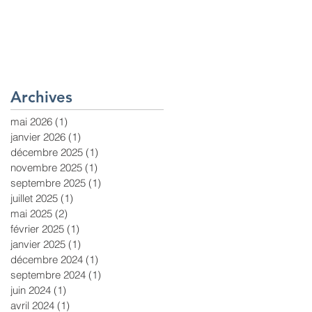
Archives
mai 2026
(1)
1 post
janvier 2026
(1)
1 post
décembre 2025
(1)
1 post
novembre 2025
(1)
1 post
septembre 2025
(1)
1 post
juillet 2025
(1)
1 post
mai 2025
(2)
2 posts
février 2025
(1)
1 post
janvier 2025
(1)
1 post
décembre 2024
(1)
1 post
septembre 2024
(1)
1 post
juin 2024
(1)
1 post
avril 2024
(1)
1 post