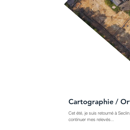
Cartographie / O
Cet été, je suis retourné à Secl
continuer mes relevés...