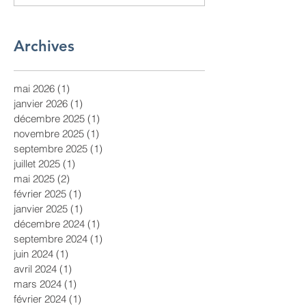
Archives
mai 2026
(1)
1 post
janvier 2026
(1)
1 post
décembre 2025
(1)
1 post
novembre 2025
(1)
1 post
septembre 2025
(1)
1 post
juillet 2025
(1)
1 post
mai 2025
(2)
2 posts
février 2025
(1)
1 post
janvier 2025
(1)
1 post
décembre 2024
(1)
1 post
septembre 2024
(1)
1 post
juin 2024
(1)
1 post
avril 2024
(1)
1 post
mars 2024
(1)
1 post
février 2024
(1)
1 post