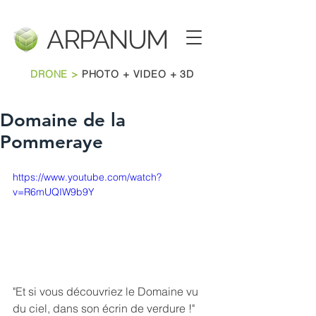
ARPANU
M
DRONE >
PHOTO + VIDEO + 3D
Domaine de la
Pommeraye
https://www.youtube.com/watch?
v=R6mUQIW9b9Y
"Et si vous découvriez le Domaine vu 
du ciel, dans son écrin de verdure !"