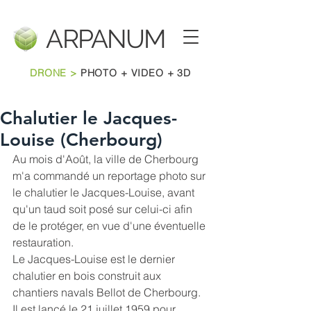
ARPANU
M
DRONE >
PHOTO + VIDEO + 3D
Chalutier le Jacques-
Louise (Cherbourg)
Au mois d'Août, la ville de Cherbourg 
m'a commandé un reportage photo sur 
le chalutier le Jacques-Louise, avant 
qu'un taud soit posé sur celui-ci afin 
de le protéger, en vue d'une éventuelle 
restauration.
Le Jacques-Louise est le dernier 
chalutier en bois construit aux 
chantiers navals Bellot de Cherbourg. 
Il est lancé le 21 juillet 1959 pour 