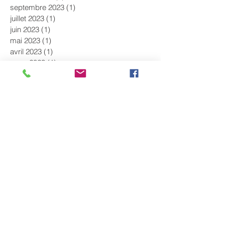
septembre 2023
(1)
1 post
juillet 2023
(1)
1 post
juin 2023
(1)
1 post
mai 2023
(1)
1 post
avril 2023
(1)
1 post
mars 2023
(1)
1 post
février 2023
(1)
1 post
décembre 2022
(1)
1 post
novembre 2022
(2)
2 posts
octobre 2022
(2)
2 posts
septembre 2022
(1)
1 post
août 2022
(1)
1 post
juillet 2022
(1)
1 post
juin 2022
(2)
2 posts
mai 2022
(1)
1 post
avril 2022
(1)
1 post
mars 2022
(1)
1 post
février 2022
(1)
1 post
janvier 2022
(1)
1 post
novembre 2021
(2)
2 posts