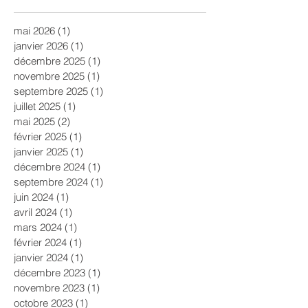
mai 2026
(1)
1 post
janvier 2026
(1)
1 post
décembre 2025
(1)
1 post
novembre 2025
(1)
1 post
septembre 2025
(1)
1 post
juillet 2025
(1)
1 post
mai 2025
(2)
2 posts
février 2025
(1)
1 post
janvier 2025
(1)
1 post
décembre 2024
(1)
1 post
septembre 2024
(1)
1 post
juin 2024
(1)
1 post
avril 2024
(1)
1 post
mars 2024
(1)
1 post
février 2024
(1)
1 post
janvier 2024
(1)
1 post
décembre 2023
(1)
1 post
novembre 2023
(1)
1 post
octobre 2023
(1)
1 post