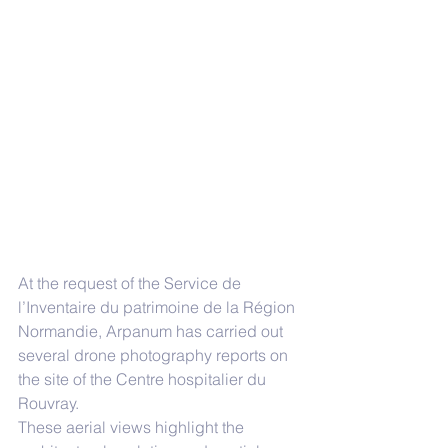
At the request of the Service de 
l’Inventaire du patrimoine de la Région 
Normandie, Arpanum has carried out 
several drone photography reports on 
the site of the Centre hospitalier du 
Rouvray.
These aerial views highlight the 