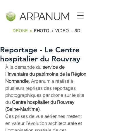
ARPANU
M
DRONE >
PHOTO + VIDEO + 3D
Reportage - Le Centre
hospitalier du Rouvray
À la demande du 
service de 
l’Inventaire du patrimoine de la Région 
Normandie
, Arpanum a réalisé à 
plusieurs reprises des reportages 
photographiques par drone sur le site 
du 
Centre hospitalier du Rouvray 
(Seine-Maritime)
.
Ces prises de vue aériennes mettent 
en valeur l’évolution architecturale et 
l’organisation spatiale de cet 