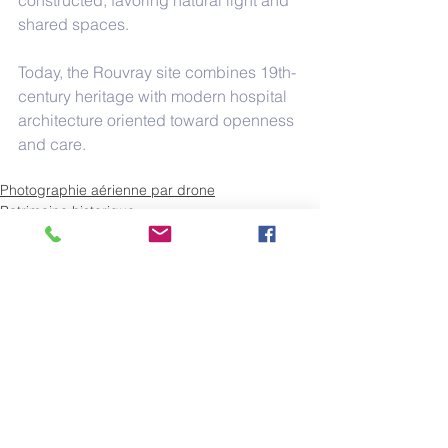
constructed, favoring natural light and 
shared spaces.
Today, the Rouvray site combines 19th-
century heritage with modern hospital 
architecture oriented toward openness 
and care.
Photographie aérienne par drone
Patrimoine historique
Commentaires